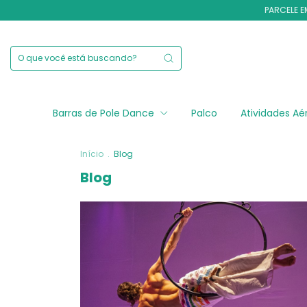
PARCELE EM A
Barras de Pole Dance
Palco
Atividades A
Início
.
Blog
Blog