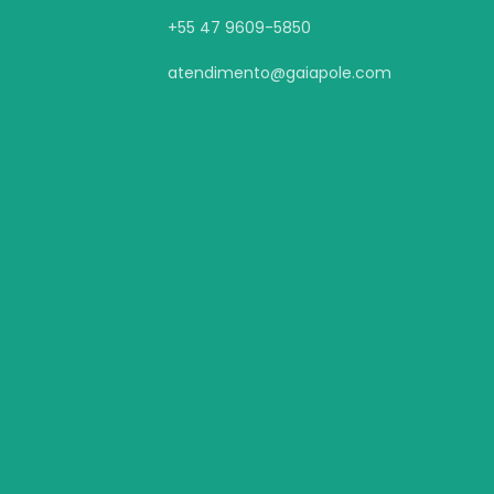
+55 47 9609-5850
atendimento@gaiapole.com