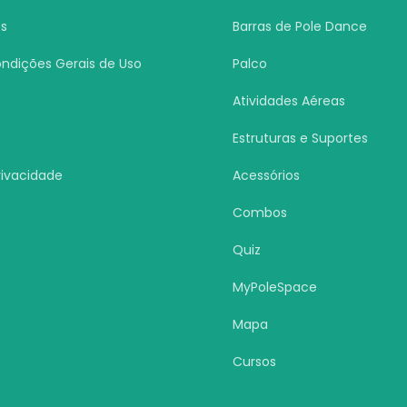
s
Barras de Pole Dance
ndições Gerais de Uso
Palco
Atividades Aéreas
Estruturas e Suportes
Privacidade
Acessórios
s
Combos
Quiz
MyPoleSpace
Mapa
Cursos