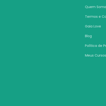
Quem Somo
Termos e Co
Gaia Love
Blog
Política de 
Meus Curso