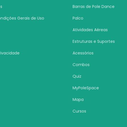
s
Barras de Pole Dance
ndições Gerais de Uso
Palco
Atividades Aéreas
Estruturas e Suportes
Privacidade
Acessórios
s
Combos
Quiz
MyPoleSpace
Mapa
Cursos