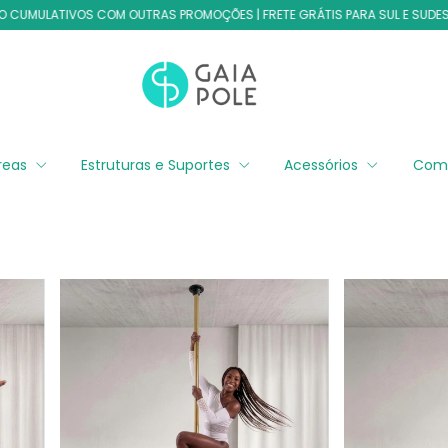
ULATIVOS COM OUTRAS PROMOÇÕES | FRETE GRÁTIS PARA SUL E SUDESTE |
éreas
Estruturas e Suportes
Acessórios
Com