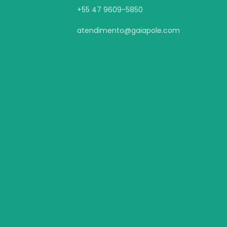
+55 47 9609-5850
atendimento@gaiapole.com