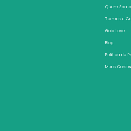
Quem Somo
Termos e Co
Gaia Love
Blog
Política de 
Meus Curso