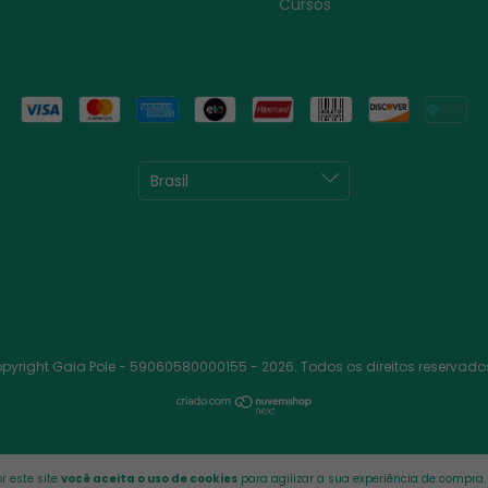
Cursos
pyright Gaia Pole - 59060580000155 - 2026. Todos os direitos reservado
r este site
você aceita o uso de cookies
para agilizar a sua experiência de compra.