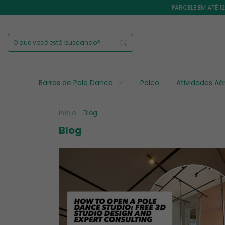
PARCELE EM ATÉ 12X SEM JUR
Barras de Pole Dance
Palco
Atividades A
Início
.
Blog
Blog