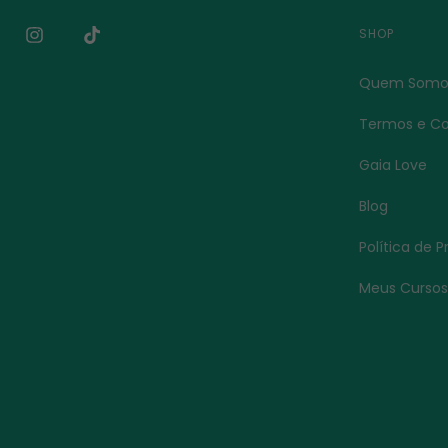
SHOP
Quem Somo
Termos e Co
Gaia Love
Blog
Política de 
Meus Curso