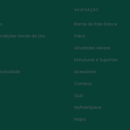
NAVEGAÇÃO
s
Barras de Pole Dance
ndições Gerais de Uso
Palco
Atividades Aéreas
Estruturas e Suportes
Privacidade
Acessórios
s
Combos
Quiz
MyPoleSpace
Mapa