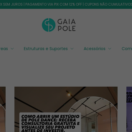
OS | PAGAMENTO VIA PIX COM 12% OFF | CUPONS NÃO CUMULATIVOS COM OUTR
éreas
Estruturas e Suportes
Acessórios
Com