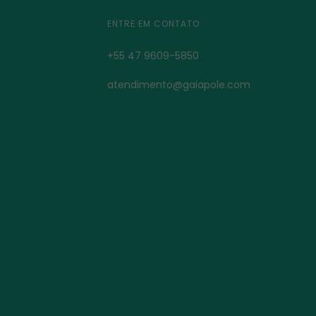
ENTRE EM CONTATO
+55 47 9609-5850
atendimento@gaiapole.com