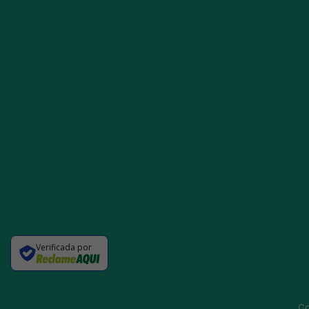
Verificada por
Co