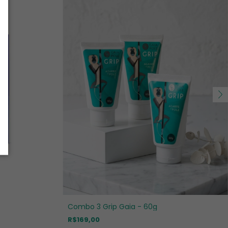
Combo 3 Grip Gaia - 60g
R$169,00