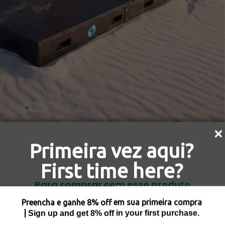
Primeira vez aqui?
First time here?
Para comprar com esse produto
Preencha e ganhe 8% off em sua primeira compra
|
Sign up and get 8 % off in your first purchase.