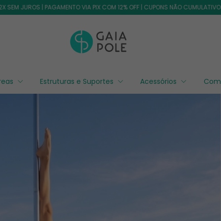
OS | PAGAMENTO VIA PIX COM 12% OFF | CUPONS NÃO CUMULATIVOS COM OUTR
éreas
Estruturas e Suportes
Acessórios
Com